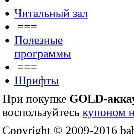
Читальный зал
===
Полезные
программы
===
Шрифты
При покупке
GOLD-акка
воспользуйтесь
купоном н
Copyright © 2009-2016 bab