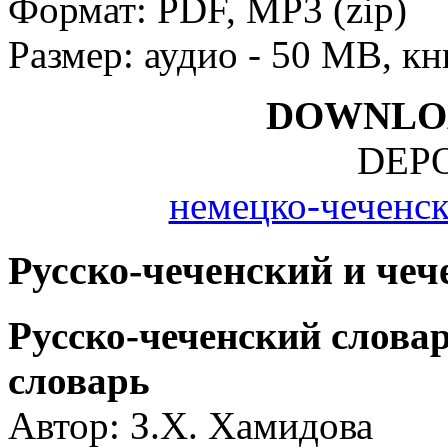
Формат: PDF, MP3 (zip)
Размер: аудио - 50 MB, кн
DOWNLO
DEPO
немецко-чеченск
Русско-чеченский
и чеч
Русско-чеченский слова
словарь
Автор: З.Х. Хамидова