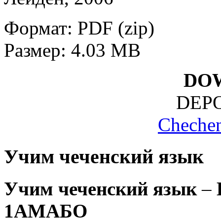
Формат: PDF (zip)
Размер: 4.03 MB
DO
DEPO
Chechen
Учим чеченский язык
Учим чеченский язык
–
1АМАБО