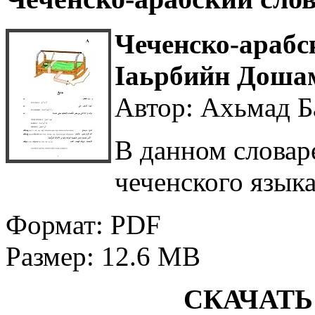
Чеченско-арабс
Iаьрбийн Доша
Автор: Ахьмад 
В данном словар
чеченского языка
Формат: PDF
Размер: 12.6 MB
СКАЧАТЬ