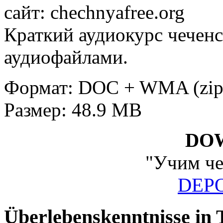
сайт: chechnyafree.org
Краткий аудиокурс чеченс
аудиофайлами.
Формат: DOC + WMA (zip
Размер: 48.9 MB
DO
"Учим че
DEPO
Überlebenskenntnisse in 