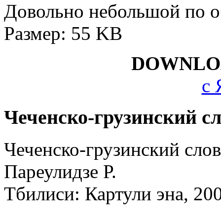
Довольно небольшой по о
Размер: 55 KB
DOWNLO
с 
Чеченско-грузинский с
Чеченско-грузинский слов
Пареулидзе Р.
Тбилиси: Картули эна, 20