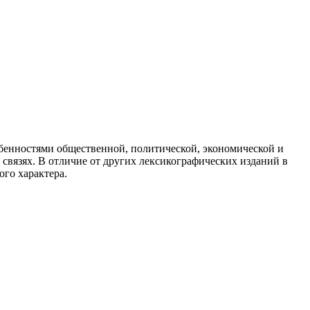
обенностями общественной, политической, экономической и
связях. В отличие от других лексикографических изданий в
ого характера.