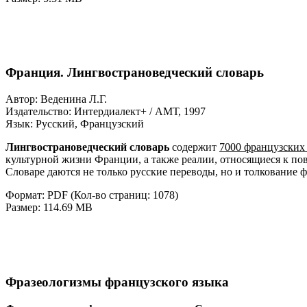
Франция. Лингвострановедческий словарь
Автор: Веденина Л.Г.
Издательство: Интердиалект+ / АМТ, 1997
Язык: Русский, Французский
Лингвострановедческий словарь
содержит
7000 французских
культурной жизни Франции, а также реалии, относящиеся к по
Словаре даются не только русские переводы, но и толкование 
Формат: PDF (Кол-во страниц: 1078)
Размер: 114.69 MB
Фразеологизмы французского языка