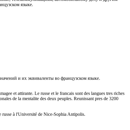
анцузском языке.
начений и их эквиваленты во французском языке.
ee et attirante. Le russe et le francais sont des langues tres riches
nationales de la mentalite des deux peuples. Reunissant pres de 3200
e russe à l'Université de Nice-Sophia Antipolis.