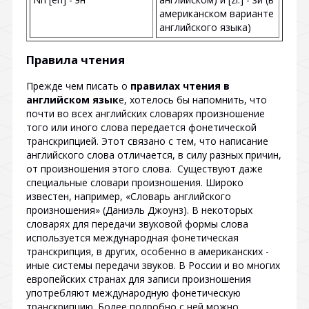
американском варианте
английского языка)
Правила чтения
Прежде чем писать о
правилах чтения в
английском язык
е, хотелось бы напомнить, что
почти во всех английских словарях произношение
того или иного слова передается фонетической
транскрипцией. Этот связано с тем, что написание
английского слова отличается, в силу разных причин,
от произношения этого слова. Существуют даже
специальные словари произношения. Широко
известен, например, «Словарь английского
произношения» (Даниэль Джоунз). В некоторых
словарях для передачи звуковой формы слова
используется международная фонетическая
транскрипция, в других, особенно в американских -
иные системы передачи звуков. В России и во многих
европейских странах для записи произношения
употребляют международную фонетическую
транскрипцию. Более подробно с ней можно