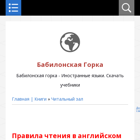
Бабилонская Горка
Бабилонская горка - Иностранные языки. Скачать
учебники
Главная | Книги
»
Читальный зал
До
са
Правила чтения в английском