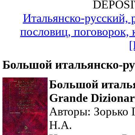
DEPOSI
Итальянско-русский, 
пословиц, поговорок,
[
Большой итальянско-ру
Большой италья
Grande Dizionari
Авторы: Зорько Г
Н.А.