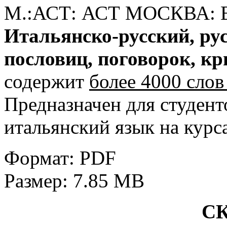
М.:АСТ: АСТ МОСКВА: Во
Итальянско-русский, ру
пословиц, поговорок, к
содержит
более 4000 сло
Предназначен для студент
итальянский язык на курс
Формат: PDF
Размер: 7.85 MB
С