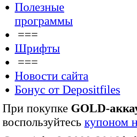
Полезные
программы
===
Шрифты
===
Новости сайта
Бонус от Depositfiles
При покупке
GOLD-акка
воспользуйтесь
купоном н