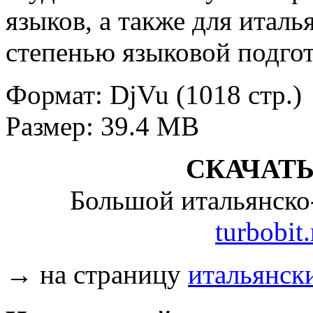
языков, а также для италь
степенью языковой подгот
Формат: DjVu (1018 стр.)
Размер: 39.4 MB
СКАЧАТ
Большой итальянско-
turbobit.
→ на страницу
итальянск