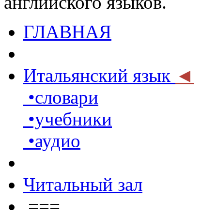
английского языков.
ГЛАВНАЯ
Итальянский язык
◄
•словари
•учебники
•аудио
Читальный зал
===