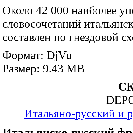
Около 42 000 наиболее уп
словосочетаний итальянск
составлен по гнездовой сх
Формат: DjVu
Размер: 9.43 MB
С
DEPO
Итальяно-русский и р
Итальянско-русский фр