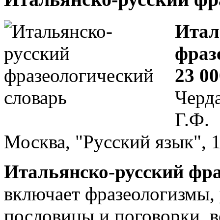
Итал
фраз
23 0
Черда
Г.Ф.
Москва, "Русский язык", 1
Итальянско-русский фра
включает фразеологизмы, 
пословицы и поговорки, 