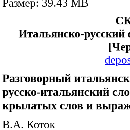
Размер: 39.43 MB
С
Итальянско-русский 
[Че
depos
Разговорный итальянск
русско-итальянский сло
крылатых слов и выра
В.А. Коток