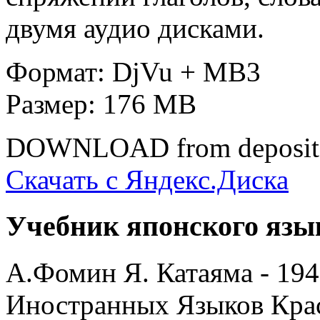
двумя аудио дисками.
Формат: DjVu + MB3
Размер: 176 MB
DOWNLOAD from depositf
Скачать с Яндекс.Диска
Учебник японского язы
А.Фомин Я. Катаяма - 19
Иностранных Языков Кра