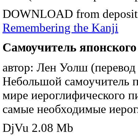
DOWNLOAD from depositf
Remembering the Kanji
Самоучитель японского
автор: Лен Уолш (перевод 
Небольшой самоучитель п
мире иероглифического п
самые необходимые иеро
DjVu 2.08 Mb