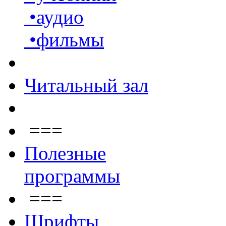
•аудио
•фильмы
Читальный зал
===
Полезные
программы
===
Шрифты