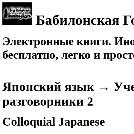
Бабилонская Г
Электронные книги. Ин
бесплатно, легко и прост
Японский язык → Уче
разговорники
2
Colloquial Japanese