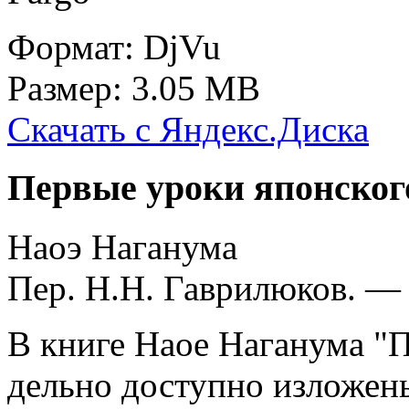
Формат: DjVu
Размер: 3.05 MB
Скачать с Яндекс.Диска
Первые уроки японског
Наоэ Наганума
Пер. Н.Н. Гаврилюков. — 
В книге Наое Наганума "П
дельно доступно изложен