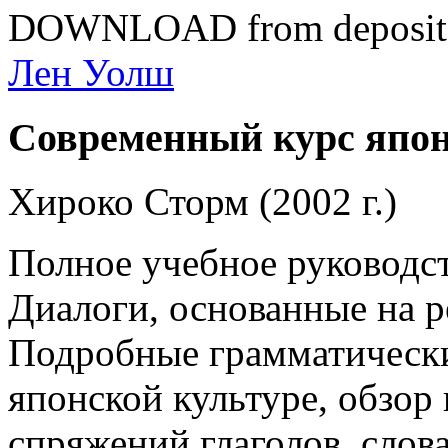
DOWNLOAD from depositf
Лен Уолш
Современный курс япон
Хироко Сторм (2002 г.)
Полное учебное руководст
Диалоги, основанные на 
Подробные грамматически
японской культуре, обзор
спряжений глаголов, слов