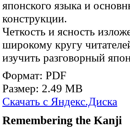
японского языка и основ
конструкции.
Четкость и ясность излож
ши­рокому кругу читател
изучить разговорный япон
Формат: PDF
Размер: 2.49 MB
Скачать с Яндекс.Диска
Remembering the Kanji