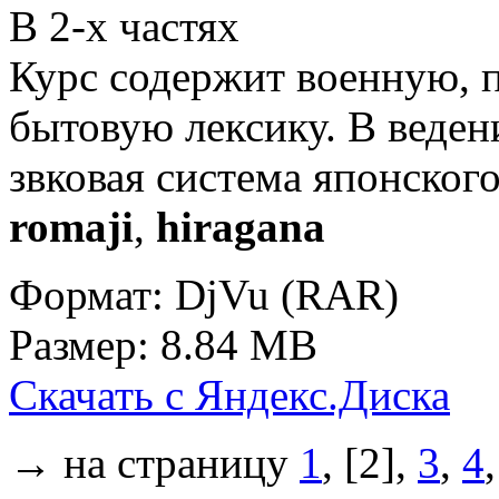
В 2-х частях
Курс содержит военную, 
бытовую лексику. В веден
звковая система японског
romaji
,
hiragana
Формат: DjVu (RAR)
Размер: 8.84 MB
Скачать с Яндекс.Диска
→ на страницу
1
, [2],
3
,
4