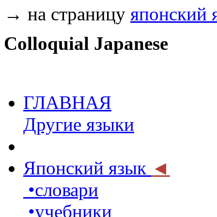
→ на страницу
японский 
Colloquial Japanese
ГЛАВНАЯ
Другие языки
Японский язык
◄
•словари
•учебники