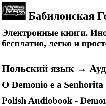
Бабилонская Г
Электронные книги. Ин
бесплатно, легко и прост
Польский язык → Ау
O Demonio e a Senhorita
Polish Audiobook - Demo