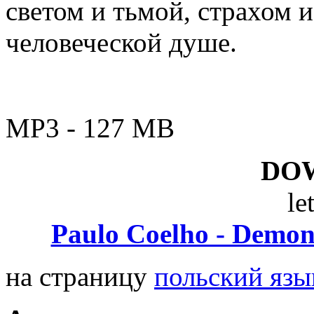
светом и тьмой, страхом и
человеческой душе.
MP3 - 127 MB
DO
le
Paulo Coelho - Demon
на страницу
польский язы