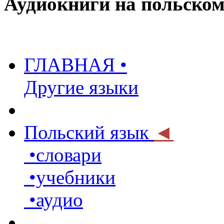
Аудиокниги на польском
ГЛАВНАЯ •
Другие языки
Польский язык
◄
•словари
•учебники
•аудио