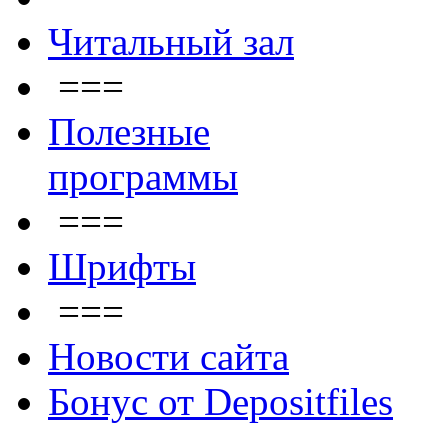
Читальный зал
===
Полезные
программы
===
Шрифты
===
Новости сайта
Бонус от Depositfiles