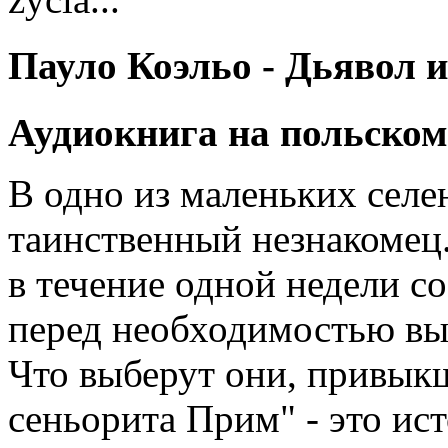
Пауло Коэльо - Дьявол 
Аудиокнига на польском
В одно из маленьких селе
таинственный незнакомец
в течение одной недели с
перед необходимостью вы
Что выберут они, привыкш
сеньорита Прим" - это ис