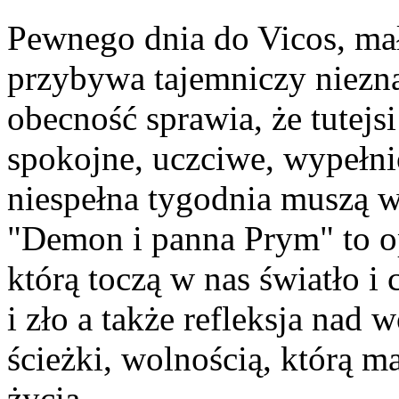
Pewnego dnia do Vicos, ma
przybywa tajemniczy niezn
obecność sprawia, że tutej
spokojne, uczciwe, wypełni
niespełna tygodnia muszą 
"Demon i panna Prym" to o
którą toczą w nas światło i
i zło a także refleksja nad
ścieżki, wolnością, którą m
życia...