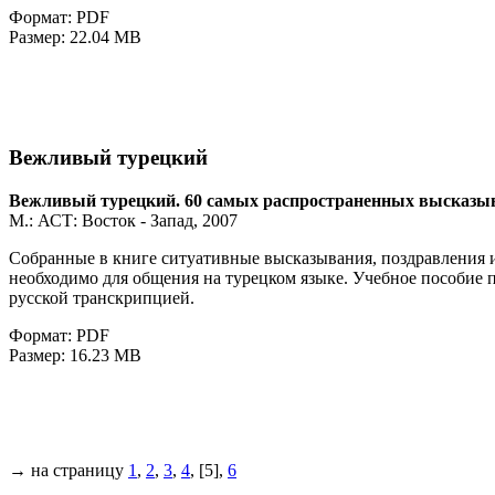
Формат: PDF
Размер: 22.04 MB
Вежливый турецкий
Вежливый турецкий. 60 самых распространенных высказы
М.: АСТ: Восток - Запад, 2007
Собранные в книге ситуативные высказывания, поздравления и
необходимо для общения на турецком языке. Учебное пособие 
русской транскрипцией.
Формат: PDF
Размер: 16.23 MB
→ на страницу
1
,
2
,
3
,
4
, [5],
6