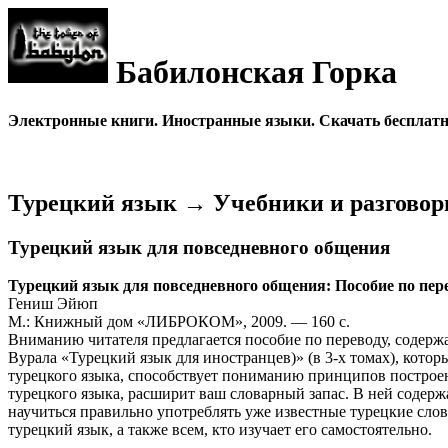
Бабилонская Горка
Электронные книги. Иностранные языки. Скачать бесплатно
Турецкий язык → Учебники и разгово
Турецкий язык для повседневного общения
Турецкий язык для повседневного общения: Пособие по пер
Гениш Эйюп
М.: Книжный дом «ЛИБРОКОМ», 2009. — 160 с.
Вниманию читателя предлагается пособие по переводу, содержа
Вурала «Турецкий язык для иностранцев)» (в 3-х томах), кото
турецкого языка, способствует пониманию принципов построен
турецкого языка, расширит ваш словарный запас. В ней содерж
научиться правильно употреблять уже известные турецкие слов
турецкий язык, а также всем, кто изучает его самостоятельно.