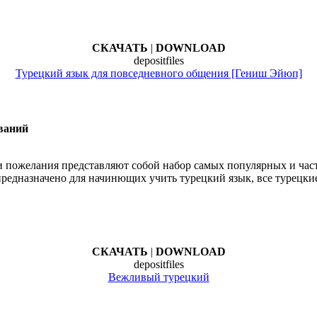
СКАЧАТЬ
|
DOWNLOAD
depositfiles
Турецкий язык для повседневного общения [Гениш Эйюп]
ваний
 пожелания представляют собой набор самых популярных и част
предназначено для начинющих учить турецкий язык, все турецки
СКАЧАТЬ
|
DOWNLOAD
depositfiles
Вежливый турецкий