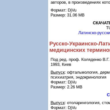
авторов, в произведениях кот
Формат: DjVu
Размер: 31.06 MB
СКАЧАТ
T
Латинско-русск
Русско-Украинско-Лат
медицинских термино
Под ред. проф. Коляденко В.Г
1993, Киев
Выпуск
: офтальмология, дерм
психиатрия, эндокринология
Формат: DjVu
Размер: 2.26 MB
С
Выпуск
: отоларингология, сто
Формат: DjVu