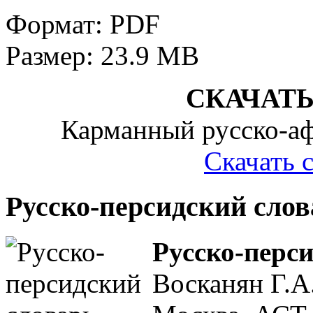
Формат: PDF
Размер: 23.9 MB
СКАЧАТ
Карманный русско-аф
Скачать 
Русско-персидский слов
Русско-перс
Восканян Г.А