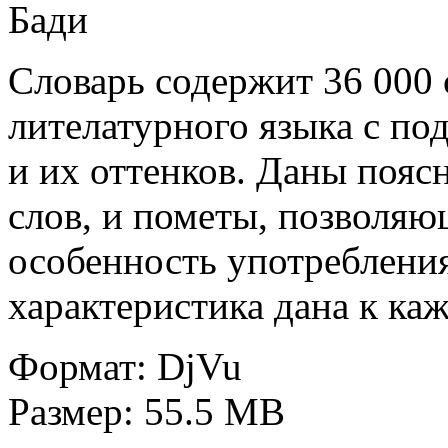
Бади
Словарь содержит 36 000 
лителатурного языка с по
и их оттенков. Даны пояс
слов, и пометы, позволя
особенность употребления
характеристика дана к ка
Формат: DjVu
Размер: 55.5 MB