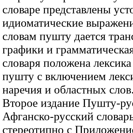
словаре представлены уст
идиоматические выражени
словам пушту дается тран
графики и грамматическая
словаря положена лексика
пушту с включением лекс
наречия и областных слов
Второе издание Пушту-рус
Афганско-русский словарь
стереотипно с Приложени