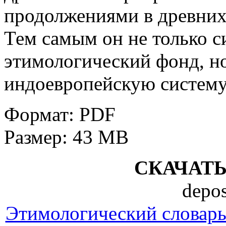
продолжениями в древних
Тем самым он не только с
этимологический фонд, но
индоевропейскую систему
Формат: PDF
Размер: 43 MB
СКАЧАТ
depos
Этимологический словарь 