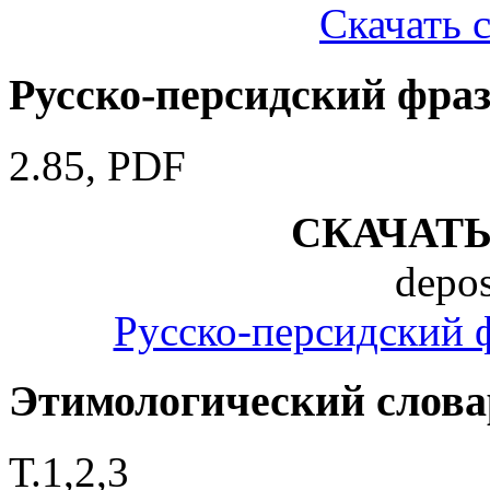
Скачать 
Русско-персидский фра
2.85, PDF
СКАЧАТ
depos
Русско-персидский 
Этимологический слова
Т.1,2,3