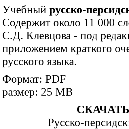
Учебный
русско-персидс
Содержит около 11 000 сл
С.Д. Клевцова - под редак
приложением краткого оч
русского языка.
Формат: PDF
размер: 25 MB
СКАЧАТ
Русско-персидск