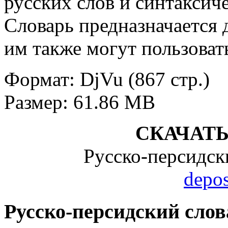
русских слов и синтаксич
Словарь предназначается 
им также могут пользоват
Формат: DjVu (867 стр.)
Размер: 61.86 MB
СКАЧАТ
Русско-персидск
depos
Русско-персидский слов