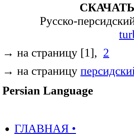
СКАЧАТ
Русско-персидский
tur
→ на страницу [1],
2
→ на страницу
персидски
Persian Language
ГЛАВНАЯ •