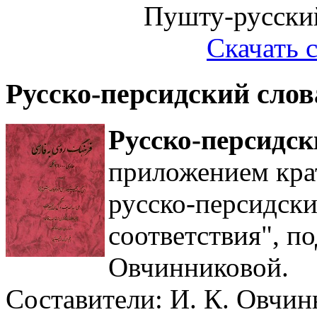
Пушту-русский
Скачать 
Русско-персидский слов
Русско-персидск
приложением кра
русско-персидск
соответствия", п
Овчинниковой.
Составители: И. К. Овчин