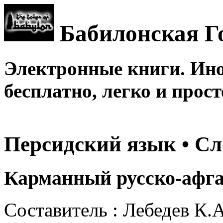
Бабилонская Г
Электронные книги. Ин
бесплатно, легко и прост
Персидский язык • С
Карманный русско-афга
Составитель : Лебедев К.А